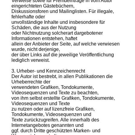
Verweise sowie für Fremdeinträge in vom Autor
eingerichteten Gästebüchern,
Diskussionsforen und Mailinglisten. Für illegale,
fehlerhafte oder
unvollständige Inhalte und insbesondere für
Schäden, die aus der Nutzung
oder Nichtnutzung solcherart dargebotener
Informationen entstehen, haftet
allein der Anbieter der Seite, auf welche verwiesen
wurde, nicht derjenige,
der über Links auf die jeweilige Veröffentlichung
lediglich verweist.
3. Urheber- und Kennzeichenrecht
Der Autor ist bestrebt, in allen Publikationen die
Urheberrechte der
verwendeten Grafiken, Tondokumente,
Videosequenzen und Texte zu beachten,
von ihm selbst erstellte Grafiken, Tondokumente,
Videosequenzen und Texte
zu nutzen oder auf lizenzfreie Grafiken,
Tondokumente, Videosequenzen und
Texte zurückzugreifen. Alle innerhalb des
Internetangebotes genannten und
ggf. durch Dritte geschützten Marken- und