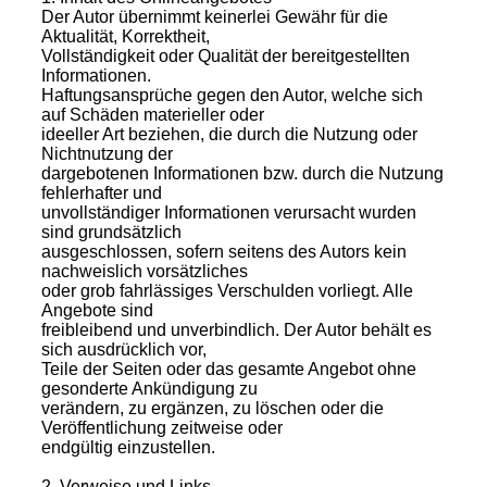
Der Autor übernimmt keinerlei Gewähr für die
Aktualität, Korrektheit,
Vollständigkeit oder Qualität der bereitgestellten
Informationen.
Haftungsansprüche gegen den Autor, welche sich
auf Schäden materieller oder
ideeller Art beziehen, die durch die Nutzung oder
Nichtnutzung der
dargebotenen Informationen bzw. durch die Nutzung
fehlerhafter und
unvollständiger Informationen verursacht wurden
sind grundsätzlich
ausgeschlossen, sofern seitens des Autors kein
nachweislich vorsätzliches
oder grob fahrlässiges Verschulden vorliegt. Alle
Angebote sind
freibleibend und unverbindlich. Der Autor behält es
sich ausdrücklich vor,
Teile der Seiten oder das gesamte Angebot ohne
gesonderte Ankündigung zu
verändern, zu ergänzen, zu löschen oder die
Veröffentlichung zeitweise oder
endgültig einzustellen.
2. Verweise und Links