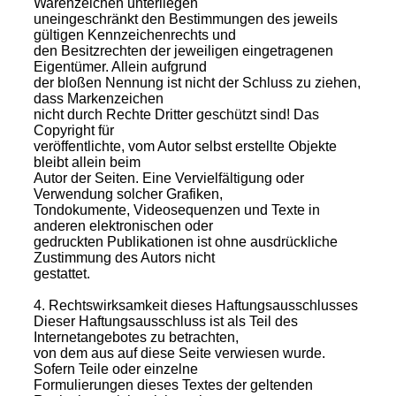
Warenzeichen unterliegen
uneingeschränkt den Bestimmungen des jeweils
gültigen Kennzeichenrechts und
den Besitzrechten der jeweiligen eingetragenen
Eigentümer. Allein aufgrund
der bloßen Nennung ist nicht der Schluss zu ziehen,
dass Markenzeichen
nicht durch Rechte Dritter geschützt sind! Das
Copyright für
veröffentlichte, vom Autor selbst erstellte Objekte
bleibt allein beim
Autor der Seiten. Eine Vervielfältigung oder
Verwendung solcher Grafiken,
Tondokumente, Videosequenzen und Texte in
anderen elektronischen oder
gedruckten Publikationen ist ohne ausdrückliche
Zustimmung des Autors nicht
gestattet.
4. Rechtswirksamkeit dieses Haftungsausschlusses
Dieser Haftungsausschluss ist als Teil des
Internetangebotes zu betrachten,
von dem aus auf diese Seite verwiesen wurde.
Sofern Teile oder einzelne
Formulierungen dieses Textes der geltenden