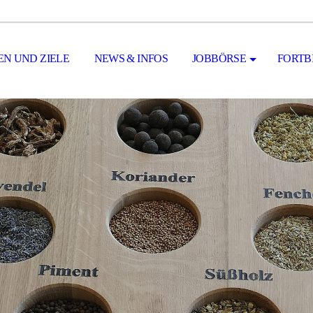
N UND ZIELE
NEWS & INFOS
JOBBÖRSE
FORTB