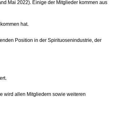
tand Mai 2022). Einige der Mitglieder kommen aus
bekommen hat.
nden Position in der Spirituosenindustrie, der
rt.
wird allen Mitgliedern sowie weiteren