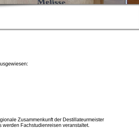
.
 ausgewiesen:
regionale Zusammenkunft der Destillateurmeister
 werden Fachstudienreisen veranstaltet.