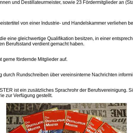
nnen und Destillateurmeister, sowie 23 Fördermitglieder an (S
meistertitel von einer Industrie- und Handelskammer verliehen 
eine gleichwertige Qualifikation besitzen, in einer entspreche
den Berufsstand verdient gemacht haben.
t gerne fördernde Mitglieder auf.
g durch Rundschreiben über vereinsinterne Nachrichten informie
 ist ein zusätzliches Sprachrohr der Berufsvereinigung. Sie 
e zur Verfügung gestellt.