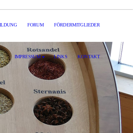
ILDUNG
FORUM
FÖRDERMITGLIEDER
IMPRESSUM
LINKS
KONTAKT