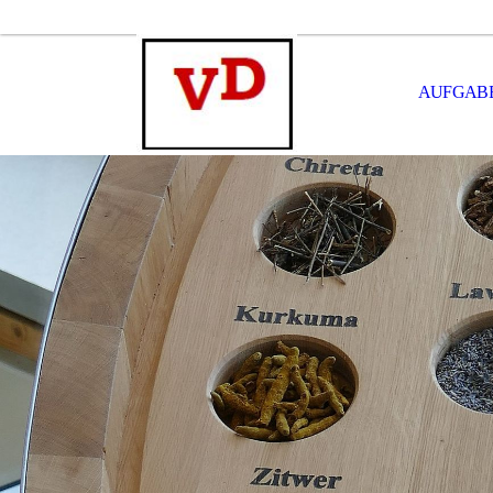
AUFGABE